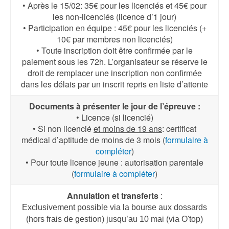
• Après le 15/02: 35€ pour les licenciés et 45€ pour
les non-licenciés (licence d’1 jour)
• Participation en équipe : 45€ pour les licenciés (+
10€ par membres non licenciés)
• Toute inscription doit être confirmée par le
paiement sous les 72h. L’organisateur se réserve le
droit de remplacer une inscription non confirmée
dans les délais par un inscrit repris en liste d’attente
Documents à présenter le jour de l’épreuve :
• Licence (si licencié)
• Si non licencié
et moins de 19 ans
: certificat
médical d’aptitude de moins de 3 mois (
formulaire à
compléter
)
• Pour toute licence jeune : autorisation parentale
(
formulaire à compléter
)
Annulation
et transferts
:
Exclusivement
possible via la bourse aux dossards
(
hors
frais de gestion
)
jusqu’au
10 mai (via O'top)