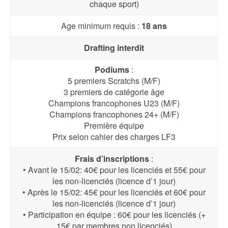
chaque sport)
Age minimum requis :
18 ans
Drafting interdit
Podiums
:
5 premiers Scratchs (M/F)
3 premiers de catégorie âge
Champions francophones U23 (M/F)
Champions francophones 24+ (M/F)
Première équipe
Prix selon cahier des charges LF3
Frais d’inscriptions
:
• Avant le 15/02: 40€ pour les licenciés et 55€ pour
les non-licenciés (licence d’1 jour)
• Après le 15/02: 45€ pour les licenciés et 60€ pour
les non-licenciés (licence d’1 jour)
• Participation en équipe : 60€ pour les licenciés (+
15€ par membres non licenciés)