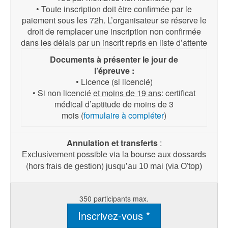
• Toute inscription doit être confirmée par le
paiement sous les 72h. L’organisateur se réserve le
droit de remplacer une inscription non confirmée
dans les délais par un inscrit repris en liste d’attente
Documents à présenter le jour de
l’épreuve :
• Licence (si licencié)
• Si non licencié
et moins de 19 ans
: certificat
médical d’aptitude de moins de 3
mois (
formulaire à compléter
)
Annulation
et transferts
:
possible via la bourse aux dossards
Exclusivement
(
)
hors
frais de gestion
jusqu’au
10 mai (via O'top)
350 participants max.
Inscrivez-vous *