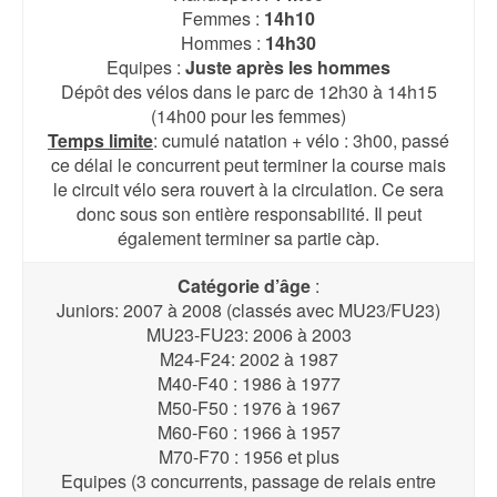
Femmes :
14h10
Hommes :
14h30
Equipes :
Juste après les hommes
Dépôt des vélos dans le parc de 12h30 à 14h15
(14h00 pour les femmes)
Temps limite
: cumulé natation + vélo : 3h00, passé
ce délai le concurrent peut terminer la course mais
le circuit vélo sera rouvert à la circulation. Ce sera
donc sous son entière responsabilité. Il peut
également terminer sa partie càp.
Catégorie d’âge
:
Juniors: 2007 à 2008 (classés avec MU23/FU23)
MU23-FU23: 2006 à 2003
M24-F24: 2002 à 1987
M40-F40 : 1986 à 1977
M50-F50 : 1976 à 1967
M60-F60 : 1966 à 1957
M70-F70 : 1956 et plus
Equipes (3 concurrents, passage de relais entre