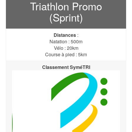
Triathlon Promo
(Sprint)
Distances
:
Natation : 500m
Vélo : 20km
Course à pied : 5km
Classement SyméTRI