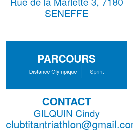
Rue de la Marlette 3, 7180
SENEFFE
PARCOURS
Distance Olympique
Sprint
CONTACT
GILQUIN Cindy
clubtitantriathlon@gmail.c