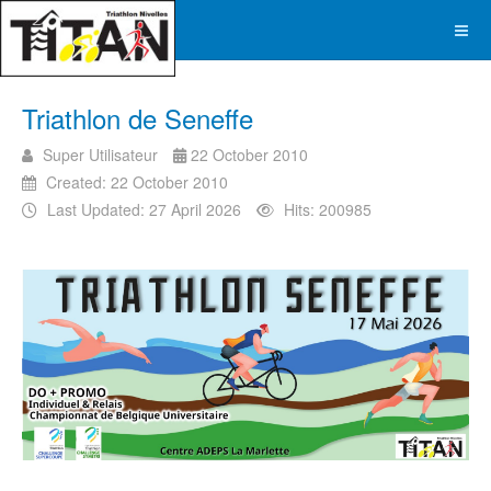
Triathlon de Seneffe
Super Utilisateur
22 October 2010
Created: 22 October 2010
Last Updated: 27 April 2026
Hits: 200985